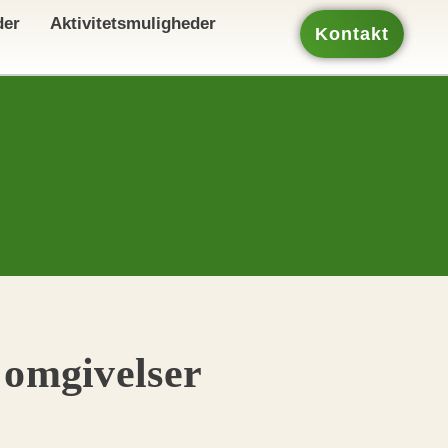
der
Aktivitetsmuligheder
Kontakt
 omgivelser