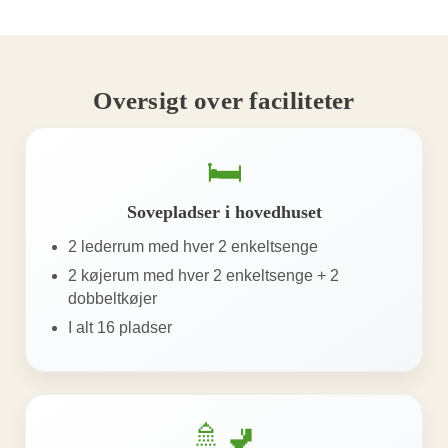
Oversigt over faciliteter
🛏️
Sovepladser i hovedhuset
2 lederrum med hver 2 enkeltsenge
2 køjerum med hver 2 enkeltsenge + 2
dobbeltkøjer
I alt 16 pladser
🚿🚽