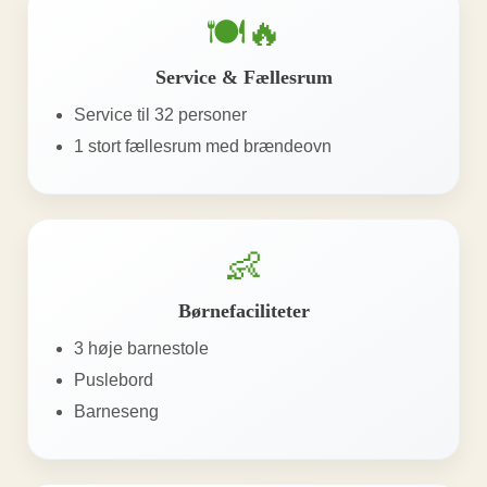
🍽️🔥
Service & Fællesrum
Service til 32 personer
1 stort fællesrum med brændeovn
👶
Børnefaciliteter
3 høje barnestole
Puslebord
Barneseng