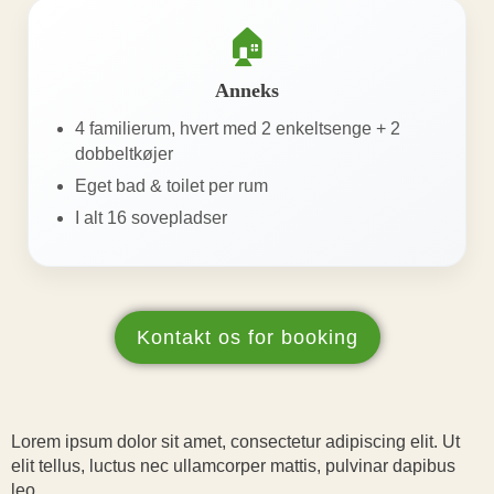
🏠
Anneks
4 familierum, hvert med 2 enkeltsenge + 2
dobbeltkøjer
Eget bad & toilet per rum
I alt 16 sovepladser
Kontakt os for booking
Lorem ipsum dolor sit amet, consectetur adipiscing elit. Ut
elit tellus, luctus nec ullamcorper mattis, pulvinar dapibus
leo.